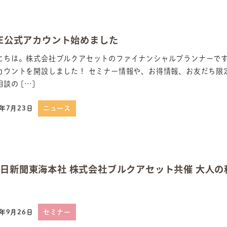
NE公式アカウント始めました
にちは。株式会社ブルクアセットのファイナンシャルプランナーです。
カウントを開設しました！ セミナー情報や、お得情報、お友だち限
談の […]
5年7月23日
ニュース
日
日新聞東海本社 株式会社ブルクアセット共催 大人の秋期
4年9月26日
セミナー
日