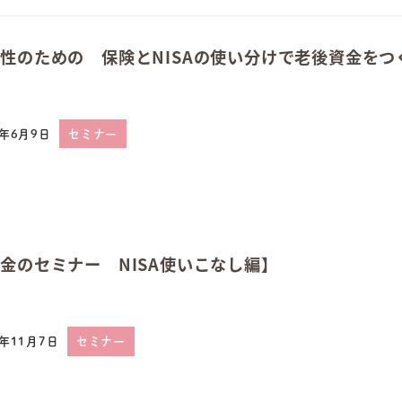
性のための 保険とNISAの使い分けで老後資金をつ
6年6月9日
セミナー
日
金のセミナー NISA使いこなし編】
5年11月7日
セミナー
日