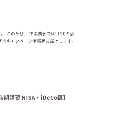
 このたび、FP事業部ではLINEの公
定のキャンペーン情報等お届けします。
講習 NISA・iDeCo編】