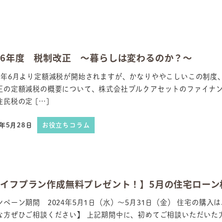
6年度 税制改正 ～暮らしは変わるのか？～
6年6月より定額減税が開始されますが、かなりややこしいこの制度、
正の定額減税の概要について、株式会社ブルクアセットのファイナン
民税の定 […]
4年5月28日
お役立ちコラム
日
イフプラン作成無料プレゼント！】5月の住宅ローン
ンペーン期間 2024年5月1日（水）～5月31日（金） 住宅の購入
な方ぜひご相談ください】 上記期間中に、初めてご相談いただいた