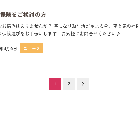
害保険をご検討の方
なお悩みはありませんか？ 春になり新生活が始まる今、車と家の補
な保険選びをお手伝いします！お気軽にお問合せください♪
4年3月6日
ニュース
日
1
2