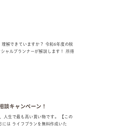
理解できていますか？ 令和6年度の税
シャルプランナーが解説します！ 所得
相談キャンペーン！
は、人生で最も高い買い物です。 【この
方には ライフプランを無料作成いた