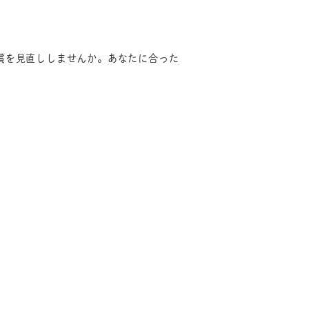
償を見直ししませんか。あなたに合った