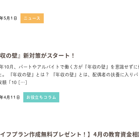
4年5月1日
ニュース
日
年収の壁』新対策がスタート！
23年10月、パートやアルバイトで働く方が『年収の壁』を意識せず
た。 『年収の壁』とは？ 『年収の壁』とは、配偶者の扶養に入り
額「10 […]
4年4月11日
お役立ちコラム
日
イフプラン作成無料プレゼント！】4月の教育資金相